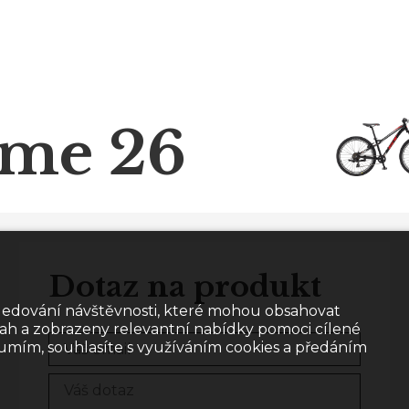
ime 26
Dotaz na produkt
sledování návštěvnosti, které mohou obsahovat
sah a zobrazeny relevantní nabídky pomoci cílené
zumím, souhlasíte s využíváním cookies a předáním