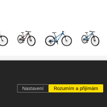
Nastavení
Rozumím a přijímám