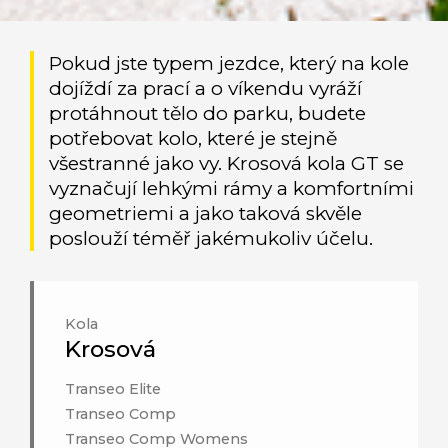
Pokud jste typem jezdce, který na kole
dojíždí za prací a o víkendu vyráží
protáhnout tělo do parku, budete
potřebovat kolo, které je stejně
všestranné jako vy. Krosová kola GT se
vyznačují lehkými rámy a komfortními
geometriemi a jako taková skvěle
poslouží téměř jakémukoliv účelu.
Kola
Krosová
Transeo Elite
Transeo Comp
Transeo Comp Womens