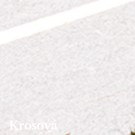
Krosová