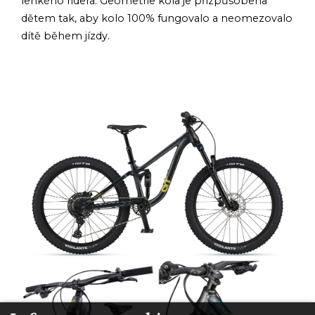
lehkého ridera. Geometrie kola je přizpůsobena
dětem tak, aby kolo 100% fungovalo a neomezovalo
dítě během jízdy.