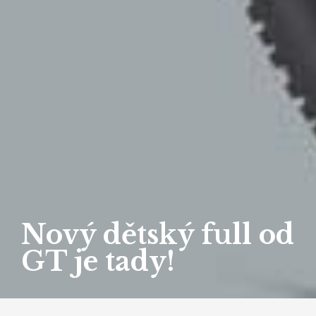
Nový dětský full od
GT je tady!