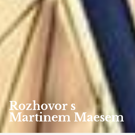
Rozhovor s
Martinem Maesem