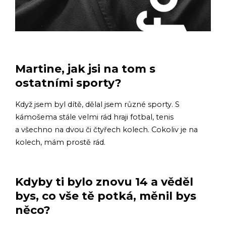
Martine, jak jsi na tom s
ostatními sporty?
Když jsem byl dítě, dělal jsem různé sporty. S
kámošema stále velmi rád hraji fotbal, tenis
a všechno na dvou či čtyřech kolech. Cokoliv je na
kolech, mám prostě rád.
Kdyby ti bylo znovu 14 a věděl
bys, co vše tě potká, měnil bys
něco?