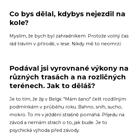
Co bys dělal, kdybys nejezdil na
kole?
Myslím, že bych byl zahradníkem. Protože volný čas
rád trávím v přírodě, v lese. Nikdy mě to neomrzí.
Podával jsi vyrovnané výkony na
různých trasách a na rozličných
terénech. Jak to děláš?
Je to tím, že žiji v Belgii. "Mám šanci" čelit rozdílným
podmínkám v průběhu roku. Bahno, sníh, sucho,
mokro. To mi v ježdění strašně pomáhá. Přijedu na
závod a nemám strach o to, jak bude. Je to
psychická výhoda před závody.