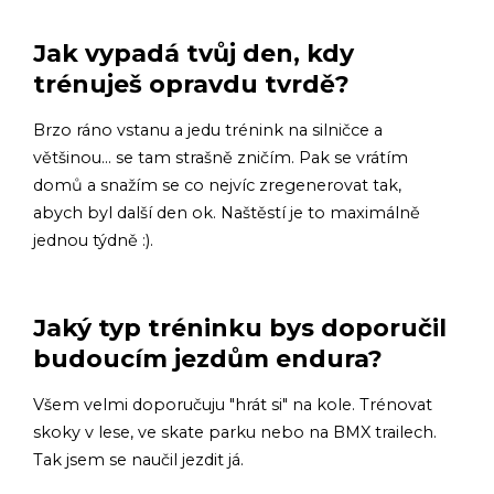
Jak vypadá tvůj den, kdy
trénuješ opravdu tvrdě?
Brzo ráno vstanu a jedu trénink na silničce a
většinou... se tam strašně zničím. Pak se vrátím
domů a snažím se co nejvíc zregenerovat tak,
abych byl další den ok. Naštěstí je to maximálně
jednou týdně :).
Jaký typ tréninku bys doporučil
budoucím jezdům endura?
Všem velmi doporučuju "hrát si" na kole. Trénovat
skoky v lese, ve skate parku nebo na BMX trailech.
Tak jsem se naučil jezdit já.