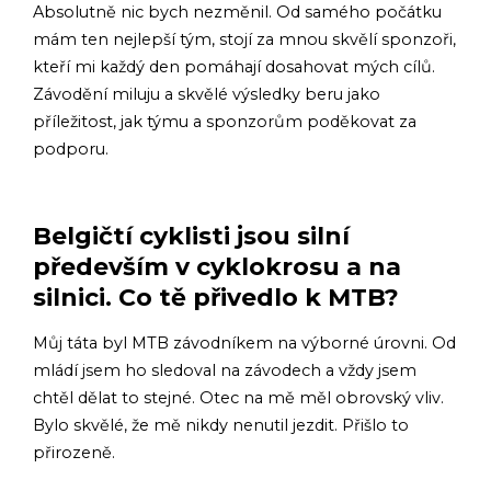
Absolutně nic bych nezměnil. Od samého počátku
mám ten nejlepší tým, stojí za mnou skvělí sponzoři,
kteří mi každý den pomáhají dosahovat mých cílů.
Závodění miluju a skvělé výsledky beru jako
příležitost, jak týmu a sponzorům poděkovat za
podporu.
Belgičtí cyklisti jsou silní
především v cyklokrosu a na
silnici. Co tě přivedlo k MTB?
Můj táta byl MTB závodníkem na výborné úrovni. Od
mládí jsem ho sledoval na závodech a vždy jsem
chtěl dělat to stejné. Otec na mě měl obrovský vliv.
Bylo skvělé, že mě nikdy nenutil jezdit. Přišlo to
přirozeně.