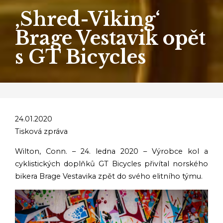
‚Shred-Viking‘
Brage Vestavik opět
s GT Bicycles
24.01.2020
Tisková zpráva
Wilton, Conn. – 24. ledna 2020 – Výrobce kol a
cyklistických doplňků GT Bicycles přivítal norského
bikera Brage Vestavika zpět do svého elitního týmu.