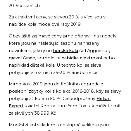
2019 a starších.
Za atraktivní ceny, se slevou 20 % a více jsou v
nabídce kola modelové řady 2019.
Obzvláště zajímavé ceny jsme připravili na modely,
které jsou na následující sezonu nahrazeny
novinkami, jako jsou
horská kola
řad Aggressor,
gravel Grade
, kompletní
nabídka elektrokol
nebo
například
dětská kola
. U těchto kol se sleva
pohybuje v rozmezí 25-30 % anebo i více.
Mimo kola 2019 jdou do finálního doprodeje I
poslední zbytky kol z kolekcí 2016-2018, kdy se slevy
pohybují až kolem 50 %! Celoodpružený
Helion
Expert
s vidlicí Reba a tlumičem Fox tak můžete mít
za skvělých 38.999 Kč
Množství kol skladem a dostupné velikosti jsou