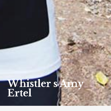
Whistler s Amy
Ertel