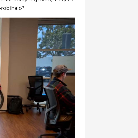
 probíhalo?