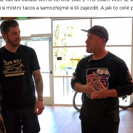
ali si místní tacos a samozřejmě si šli zajezdit. A jak to celé