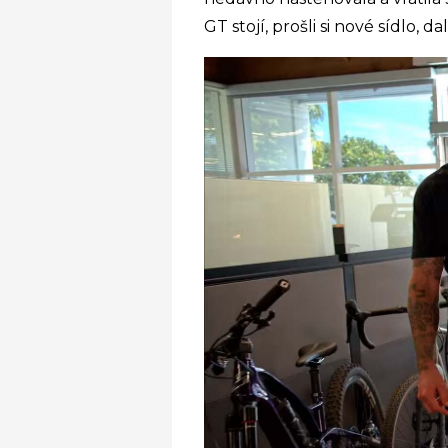
GT stojí, prošli si nové sídlo, d