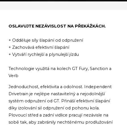
OSLAVUJTE NEZÁVISLOST NA PŘEKÁŽKÁCH.
+ Odděluje síly šlapání od odpružení
+ Zachovává efektivní šlapání
+ Vytváří rychlejší a plynulejší jízdu
Technologie využitá na kolech GT Fury, Sanction a
Verb
Jednoduchost, efektivita a odolnost. Independent
Drivetrain je nejlépe nastavitelný a nejodolnější
systém odpružení od GT. Přináší efektivní šlapání
díky izolování sil odpružení od pohonu kola.
Plovoucí střed a zadní vidlice pracují nezávisle na
sobě tak, aby zabránily nechtěnému prodlužování