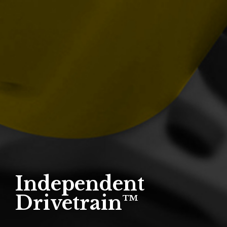
Independent
Drivetrain™