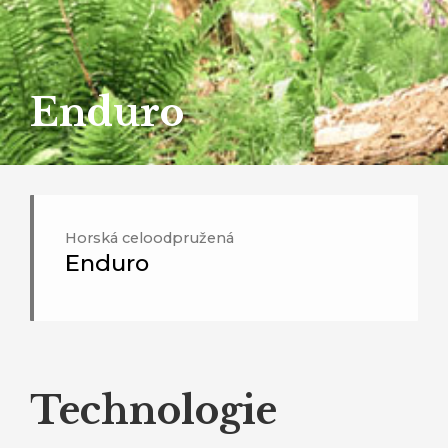
Enduro
Horská celoodpružená
Enduro
Technologie