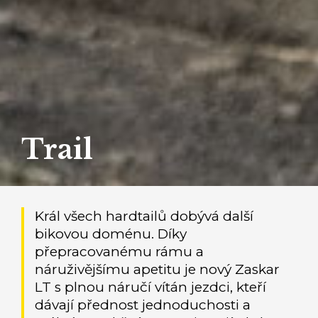
Trail
Král všech hardtailů dobývá další
bikovou doménu. Díky
přepracovanému rámu a
náruživějšímu apetitu je nový Zaskar
LT s plnou náručí vítán jezdci, kteří
dávají přednost jednoduchosti a