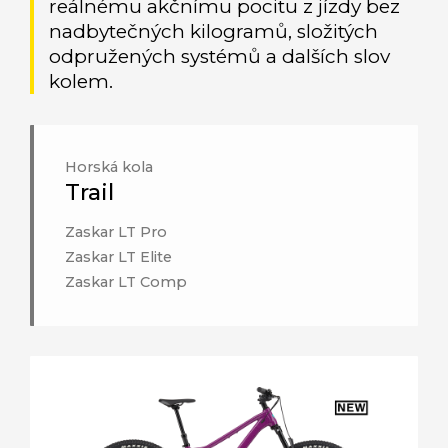
reálnému akčnímu pocitu z jízdy bez
nadbytečných kilogramů, složitých
odpružených systémů a dalších slov
kolem.
Horská kola
Trail
Zaskar LT Pro
Zaskar LT Elite
Zaskar LT Comp