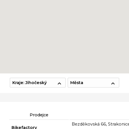
Kraje: Jihočeský
Města
Prodejce
Bezděkovská 66, Strakonice
Bikefactory