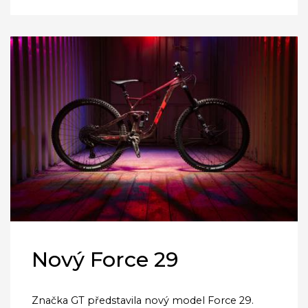
Nový Force 29
Značka GT představila nový model Force 29.