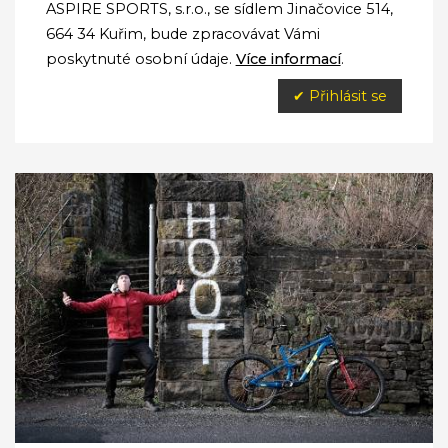
ASPIRE SPORTS, s.r.o., se sídlem Jinačovice 514,
664 34 Kuřim, bude zpracovávat Vámi
poskytnuté osobní údaje.
Více informací
.