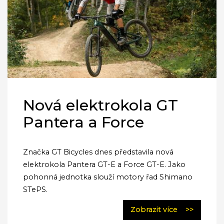
Nová elektrokola GT
Pantera a Force
Značka GT Bicycles dnes představila nová
elektrokola Pantera GT-E a Force GT-E. Jako
pohonná jednotka slouží motory řad Shimano
STePS.
Zobrazit více
>>