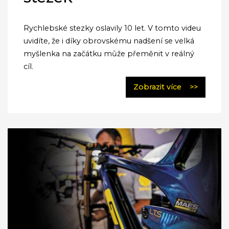
Rychlebské stezky oslavily 10 let. V tomto videu
uvidíte, že i díky obrovskému nadšení se velká
myšlenka na začátku může přeměnit v reálný
cíl.
Zobrazit více
>>