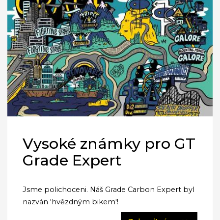
Vysoké známky pro GT
Grade Expert
Jsme polichoceni. Náš Grade Carbon Expert byl
nazván 'hvězdným bikem'!