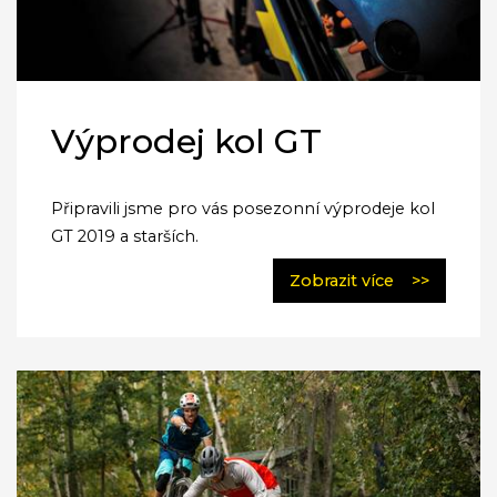
Výprodej kol GT
Připravili jsme pro vás posezonní výprodeje kol
GT 2019 a starších.
Zobrazit více
>>