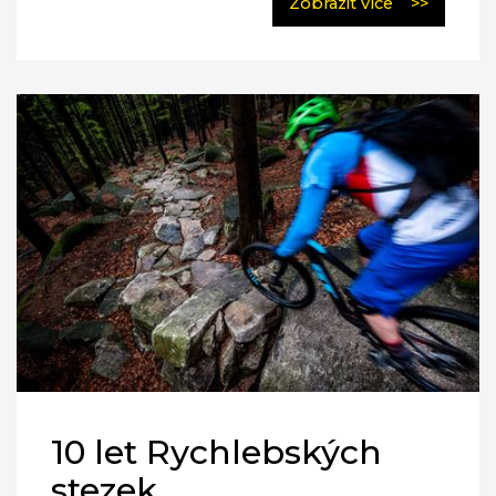
Zobrazit více
>>
10 let Rychlebských
stezek